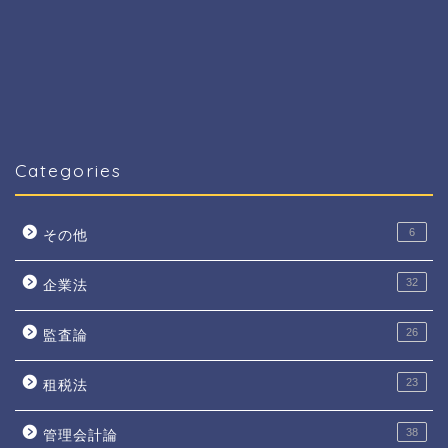
Categories
6
その他
32
企業法
26
監査論
23
租税法
38
管理会計論