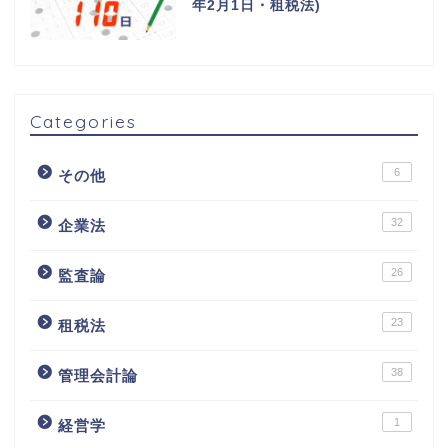
年2月1日・租税法)
Categories
6
その他
32
企業法
26
監査論
23
租税法
38
管理会計論
1
経営学