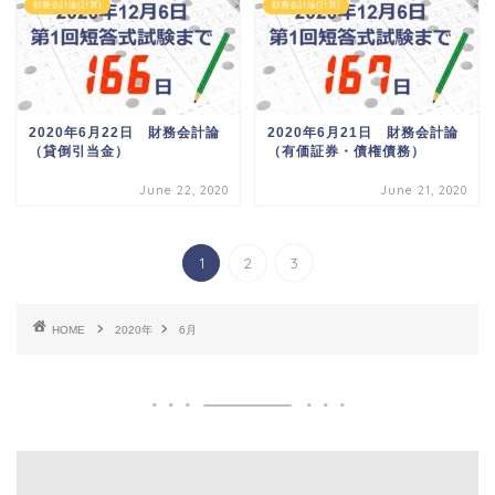
財務会計論(計算)
財務会計論(計算)
2020年6月22日 財務会計論
2020年6月21日 財務会計論
（貸倒引当金）
（有価証券・債権債務）
June 22, 2020
June 21, 2020
1
2
3
HOME
2020年
6月