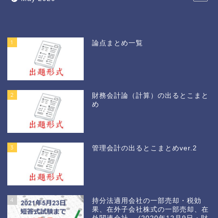
1
論点まとめ一覧
2
財務会計論（計算）の出るとこまと
め
3
管理会計の出るとこまとめver.2
4
持分法適用会社の一部売却・税効
果、在外子会社株式の一部売却、在