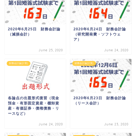
2020年6月25日 財務会計論
2020年6月24日 財務会計論
（減損会計）
（研究開発費・ソフトウェ
ア）
June 25, 2020
June 24, 2020
財務会計論(計算)
財務会計論(計算)
各論点の出題形式復習（現金
2020年6月23日 財務会計論
預金・有形固定資産・棚卸資
（リース会計）
産・有価証券・債権債務・リ
ースなど）
June 24, 2020
June 23, 2020