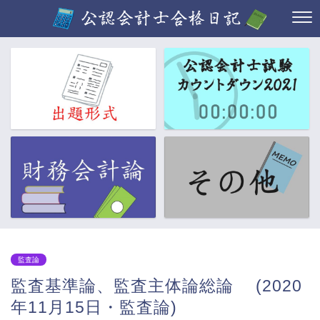
監査論
監査基準論、監査主体論総論 (2020
年11月15日・監査論)