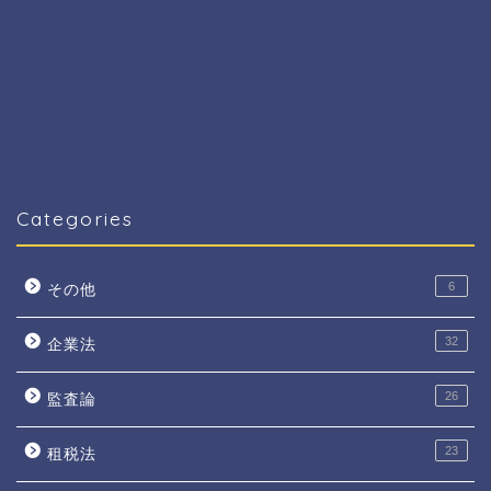
Categories
6
その他
32
企業法
26
監査論
23
租税法