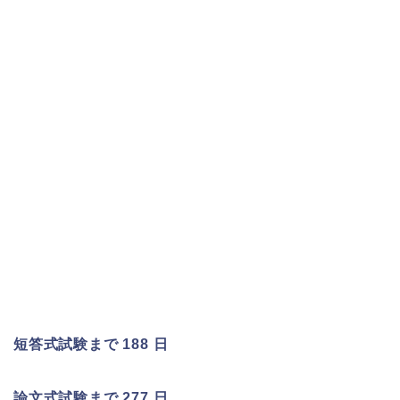
短答式試験まで 188 日
論文式試験まで 277 日