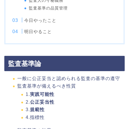
監査人の守秘義務
監査基準の品質管理
今日やったこと
明日やること
監査基準論
一般に公正妥当と認められる監査の基準の遵守
監査基準が備えるべき性質
1.
実践可能性
2.
公正妥当性
3.
規範性
4.指標性