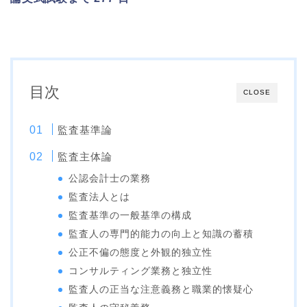
目次
CLOSE
監査基準論
監査主体論
公認会計士の業務
監査法人とは
監査基準の一般基準の構成
監査人の専門的能力の向上と知識の蓄積
公正不偏の態度と外観的独立性
コンサルティング業務と独立性
監査人の正当な注意義務と職業的懐疑心