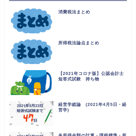
消費税法まとめ
所得税法論点まとめ
【2021年コロナ版】公認会計士
短答式試験 持ち物
経営学総論 (2021年4月5日・経
営学)
各所得金額の計算・課税標準・所