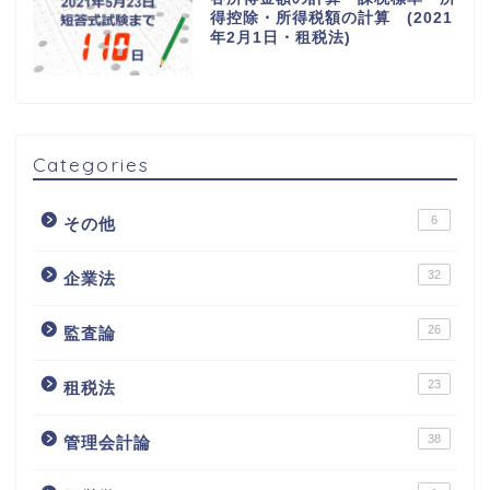
得控除・所得税額の計算 (2021
年2月1日・租税法)
Categories
6
その他
32
企業法
26
監査論
23
租税法
38
管理会計論