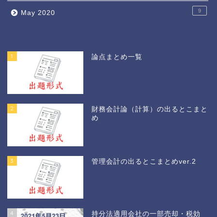
9
May 2020
1
論点まとめ一覧
2
財務会計論（計算）の出るとこまと
め
3
管理会計の出るとこまとめver.2
4
持分法適用会社の一部売却・税効