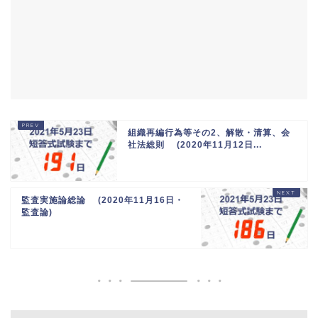
組織再編行為等その2、解散・清算、会
社法総則 (2020年11月12日...
監査実施論総論 (2020年11月16日・
監査論)