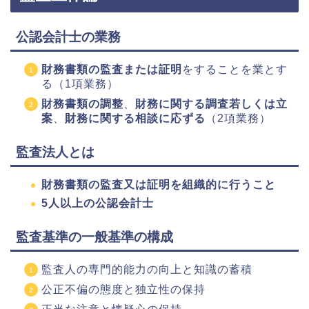
公認会計士の業務
財務書類の監査または証明
をすることを業とす
る（1項業務）
財務書類の調整
、
財務に関する調査若しくは立
案
、
財務に関する相談に応ずる
（2項業務）
監査法人とは
財務書類の監査又は証明を組織的に行うこと
5人以上の公認会計士
監査基準の一般基準の構成
監査人の専門的能力の向上と知識の蓄積
公正不偏の態度と独立性の保持