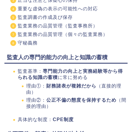
正当な注意と懐疑心の保持
重要な虚偽の表示の可能性への対応
監査調書の作成及び保存
監査業務の品質管理（監査事務所）
監査業務の品質管理（個々の監査業務）
守秘義務
監査人の専門的能力の向上と知識の蓄積
監査基準：
専門能力の向上と実務経験等から得
られる知識の蓄積
に常に努める
理由①：
財務諸表が複雑だから
（直接的理
由）
理由②：
公正不偏の態度を保持するため
（間
接的理由）
具体的な制度：
CPE制度