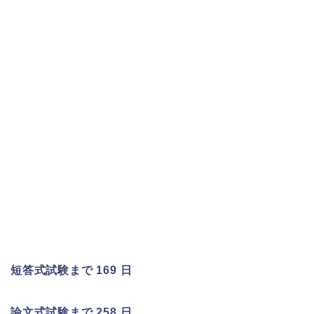
短答式試験まで 169 日
論文式試験まで 258 日