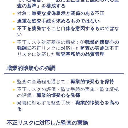
査の基準」を構成する
対象：
重要な虚偽表示と関係のある不正
過重な監査手続を求めるものではない
不正を摘発すること自体を意図するものではな
い
不正リスク対応基準の構成：①
職業的懐疑心の
強調
②不正リスクに対応した
監査の実施
③不正
リスクに対応した
監査事務所の品質管理
職業的懐疑心の強調
監査の全過程を通じて：
職業的懐疑心を保持
不正リスクの評価・監査手続の実施・監査証拠
の評価：
職業的懐疑心を発揮
疑義に対応する監査手続：
職業的懐疑心を高め
る
不正リスクに対応した監査の実施