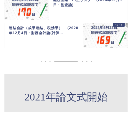
継続企業・不正リスク (2020年12月3
日・監査論)
連結会計（成果連結、税効果） (2020
年12月4日・財務会計論(計算...