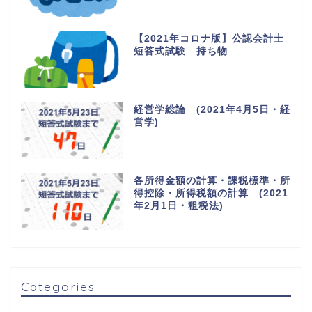
【2021年コロナ版】公認会計士
短答式試験 持ち物
経営学総論 (2021年4月5日・経
営学)
各所得金額の計算・課税標準・所
得控除・所得税額の計算 (2021
年2月1日・租税法)
Categories