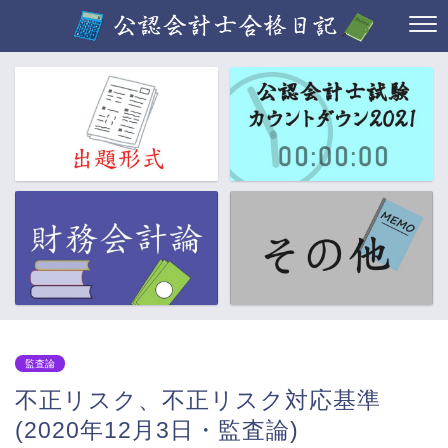
監査論
不正リスク、不正リスク対応基準
(2020年12月3日・監査論)