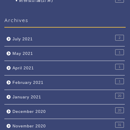
財務会計論(計算)
Archives
2
July 2021
1
May 2021
1
April 2021
1
February 2021
20
January 2021
20
December 2020
31
November 2020