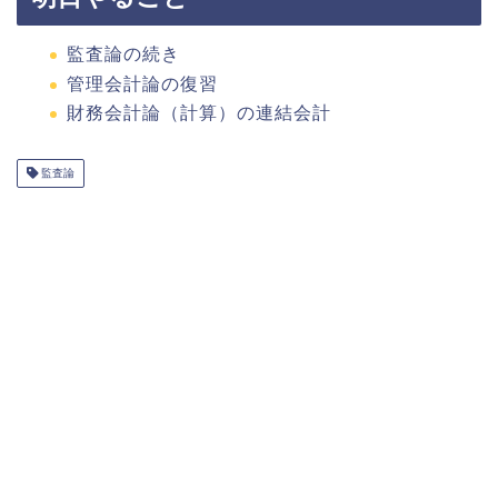
監査論の続き
管理会計論の復習
財務会計論（計算）の連結会計
監査論