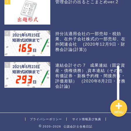
3
管理会計の出るとこまとめver.2
4
持分法適用会社の一部売却・税効
果、在外子会社株式の一部売却、在
外関連会社 (2020年12月9日・財
務会計論(計算))
ホーム
5
連結会計その 7 成果連結（固定資
産・債権債務）,資本連結（その他
カウントダウン2021
有価証券・新株予約権・間接所有・
評価差額） (2020年8月2日・財務
会計論)
MENU
プライバシーポリシー
サイト情報及び免責
2020–2026 公認会計士合格日記