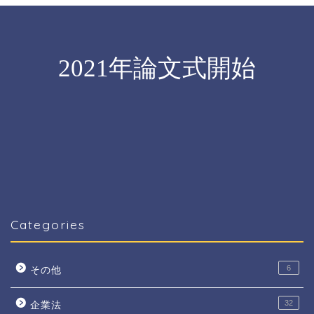
Categories
6
その他
32
企業法