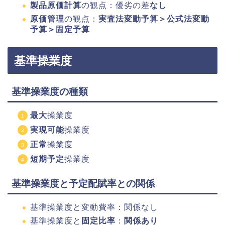
製品原価計算
の観点：優劣の差
なし
原価管理
の観点：
実査法変動予算＞公式法変動
予算＞固定予算
基準操業度
基準操業度の種類
最大
操業度
実現可能
操業度
正常
操業度
短期予定
操業度
基準操業度と予定配賦率との関係
基準操業度と変動費率：関係なし
基準操業度と
固定比率
：
関係あり