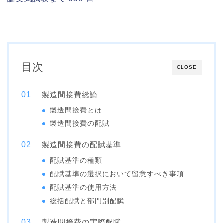
目次
CLOSE
製造間接費総論
製造間接費とは
製造間接費の配賦
製造間接費の配賦基準
配賦基準の種類
配賦基準の選択において留意すべき事項
配賦基準の使用方法
総括配賦と部門別配賦
製造間接費の実際配賦