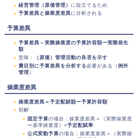
経営管理（原価管理）
に役立てるため
予算差異と操業度差異
に分析される
予算差異
予算差異
＝
実際操業度の予算許容額ー実際発生
額
意味：
（原価）管理活動の良否を示す
費目別に予算差異を分析する
必要がある（
例外
管理
）
操業度差異
操業度差異＝予定配賦額ー予算許容額
別解
固定予算
の場合：操業度差異＝（実際操業度
ー基準操業度）×
予定配賦率
公式変動予算
の場合：操業度差異＝（実際操