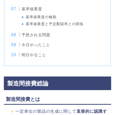
基準操業度
基準操業度の種類
基準操業度と予定配賦率との関係
予想される問題
今日やったこと
明日やること
製造間接費総論
製造間接費とは
一定単位の製品の生成に関して
直接的に認識す