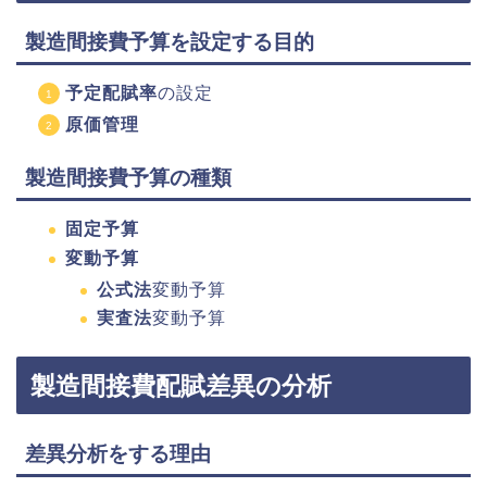
製造間接費予算を設定する目的
予定配賦率
の設定
原価管理
製造間接費予算の種類
固定予算
変動予算
公式法
変動予算
実査法
変動予算
製造間接費配賦差異の分析
差異分析をする理由