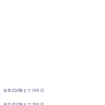
短答式試験まで 269 日
論文式試験まで 358 日