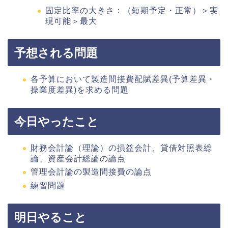
固定比率の大きさ：（短期予定・正常）＞実
現可能＞最大
予想される問題
各予算において製造間接費配賦差異(予算差異・
操業度差異)を求める問題
今日やったこと
財務会計論（理論）の損益会計、貸借対照表総
論、資産会計総論の論点
管理会計論の製造間接費の論点
練習問題
明日やること