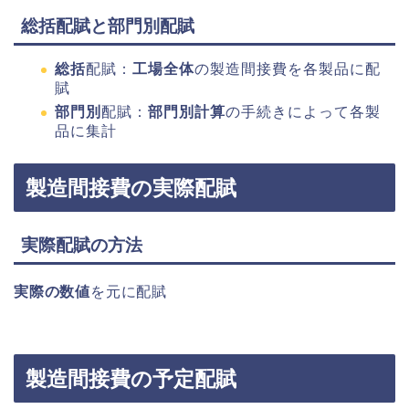
総括配賦と部門別配賦
総括
配賦：
工場全体
の製造間接費を各製品に配
賦
部門別
配賦：
部門別計算
の手続きによって各製
品に集計
製造間接費の実際配賦
実際配賦の方法
実際の数値
を元に配賦
製造間接費の予定配賦