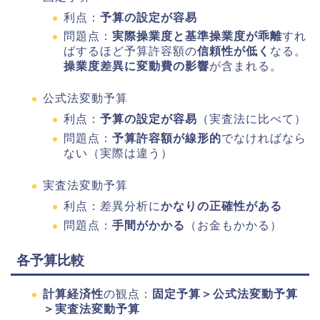
利点：
予算の設定が容易
問題点：
実際操業度と基準操業度が乖離
すれ
ばするほど予算許容額の
信頼性が低く
なる。
操業度差異に変動費の影響
が含まれる。
公式法変動予算
利点：
予算の設定が容易
（実査法に比べて）
問題点：
予算許容額が線形的
でなければなら
ない（実際は違う）
実査法変動予算
利点：差異分析に
かなりの正確性がある
問題点：
手間がかかる
（お金もかかる）
各予算比較
計算経済性
の観点：
固定予算＞公式法変動予算
＞実査法変動予算