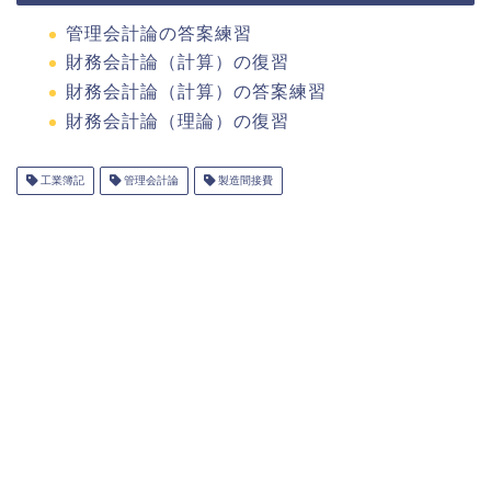
管理会計論の答案練習
財務会計論（計算）の復習
財務会計論（計算）の答案練習
財務会計論（理論）の復習
工業簿記
管理会計論
製造間接費