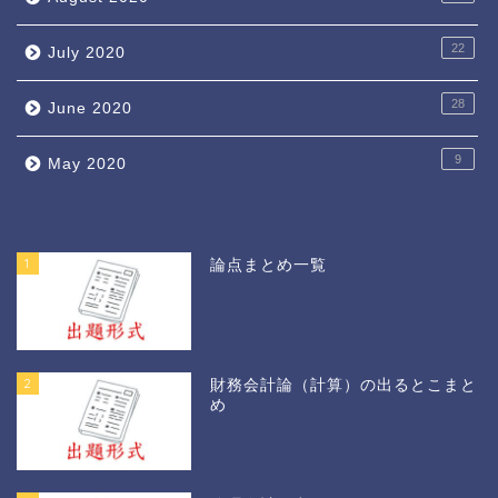
22
July 2020
28
June 2020
9
May 2020
1
論点まとめ一覧
2
財務会計論（計算）の出るとこまと
め