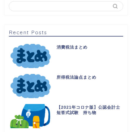
Recent Posts
消費税法まとめ
所得税法論点まとめ
【2021年コロナ版】公認会計士
短答式試験 持ち物