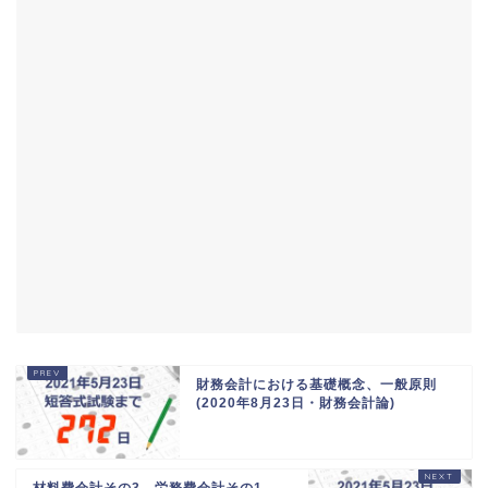
財務会計における基礎概念、一般原則
(2020年8月23日・財務会計論)
材料費会計その3、労務費会計その1