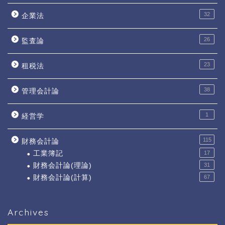
32
企業法
26
監査論
23
租税法
38
管理会計論
1
経営学
115
財務会計論
工業簿記
17
財務会計論(理論)
31
財務会計論(計算)
67
Archives