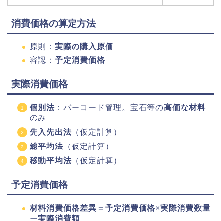
消費価格の算定方法
原則：
実際の購入原価
容認：
予定消費価格
実際消費価格
個別法
：バーコード管理。宝石等の
高価な材料
のみ
先入先出法
（仮定計算）
総平均法
（仮定計算）
移動平均法
（仮定計算）
予定消費価格
材料消費価格差異
＝
予定消費価格
×
実際消費数量
ー
実際消費額