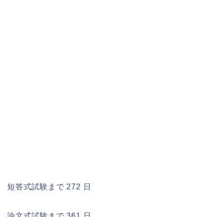
短答式試験まで 272 日
論文式試験まで 361 日