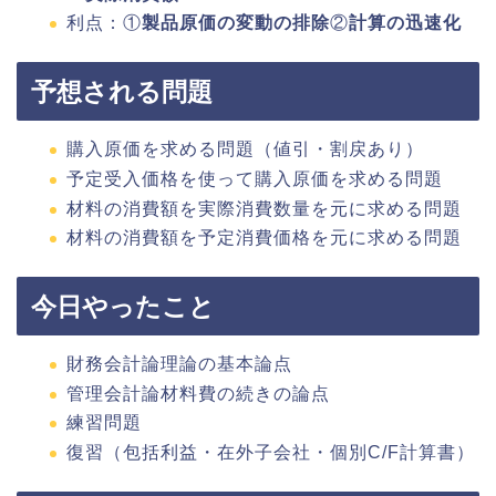
利点：①
製品原価の変動の排除
②
計算の迅速化
予想される問題
購入原価を求める問題（値引・割戻あり）
予定受入価格を使って購入原価を求める問題
材料の消費額を実際消費数量を元に求める問題
材料の消費額を予定消費価格を元に求める問題
今日やったこと
財務会計論理論の基本論点
管理会計論材料費の続きの論点
練習問題
復習（包括利益・在外子会社・個別C/F計算書）