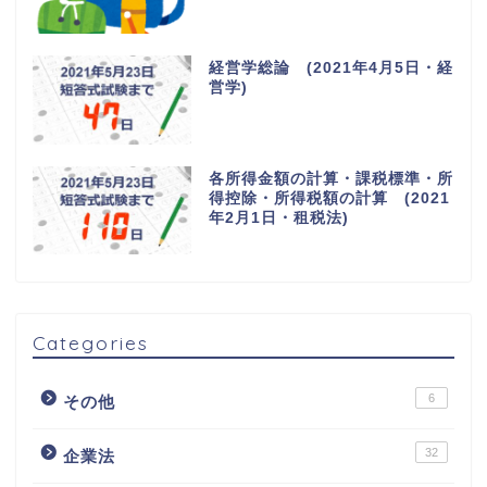
経営学総論 (2021年4月5日・経
営学)
各所得金額の計算・課税標準・所
得控除・所得税額の計算 (2021
年2月1日・租税法)
Categories
6
その他
32
企業法