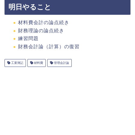
明日やること
材料費会計の論点続き
財務理論の論点続き
練習問題
財務会計論（計算）の復習
工業簿記
材料費
管理会計論