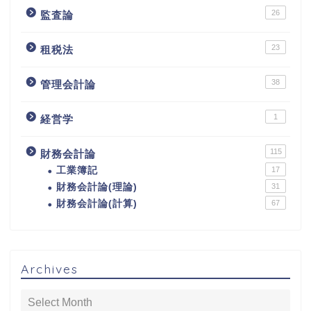
26
監査論
23
租税法
38
管理会計論
1
経営学
115
財務会計論
工業簿記
17
財務会計論(理論)
31
財務会計論(計算)
67
Archives