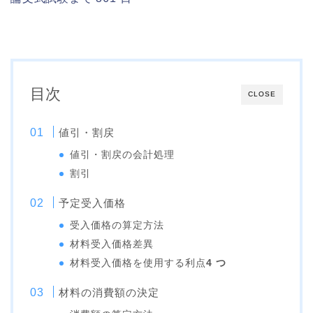
目次
CLOSE
値引・割戻
値引・割戻の会計処理
割引
予定受入価格
受入価格の算定方法
材料受入価格差異
材料受入価格を使用する利点
4 つ
材料の消費額の決定