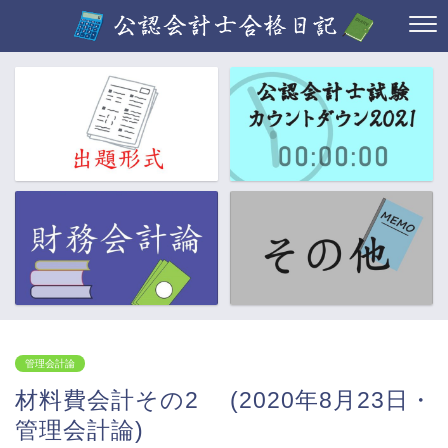
管理会計論
材料費会計その2 (2020年8月23日・
管理会計論)