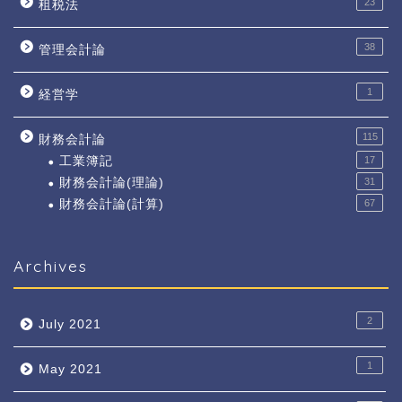
23
租税法
38
管理会計論
1
経営学
115
財務会計論
工業簿記
17
財務会計論(理論)
31
財務会計論(計算)
67
Archives
2
July 2021
1
May 2021