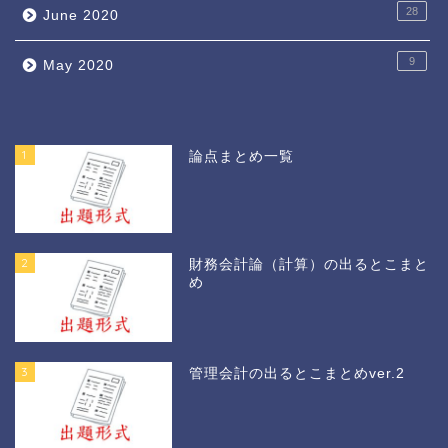
28
June 2020
9
May 2020
1
論点まとめ一覧
2
財務会計論（計算）の出るとこまと
め
3
管理会計の出るとこまとめver.2