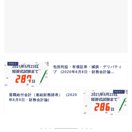
包括利益・有価証券・減損・デリバティ
ブ (2020年8月8日・財務会計論...
退職給付会計（連結財務諸表） (2020
年8月9日・財務会計論)