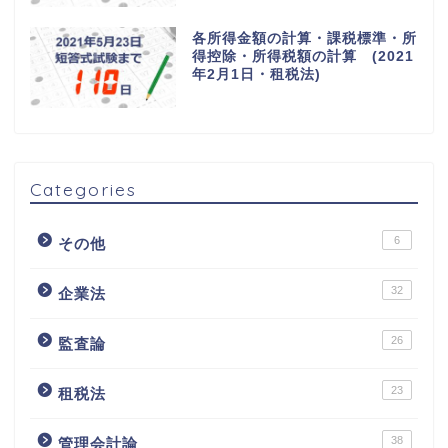
各所得金額の計算・課税標準・所
得控除・所得税額の計算 (2021
年2月1日・租税法)
Categories
6
その他
32
企業法
26
監査論
23
租税法
38
管理会計論