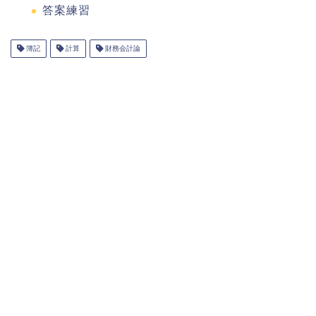
答案練習
簿記
計算
財務会計論