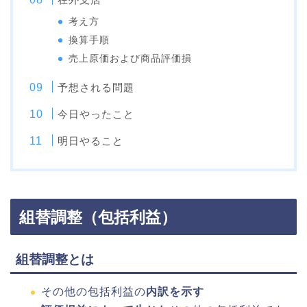
考え方
換算手順
売上原価および商品評価損
予想される問題
今日やったこと
明日やること
組替調整（包括利益）
組替調整とは
その他の包括利益の
内訳を示す