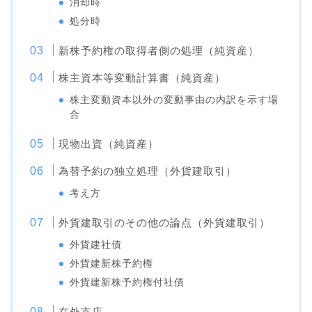
消却時
処分時
新株予約権の取得者側の処理（純資産）
株主資本等変動計算書（純資産）
株主変動資本以外の変動事由の内訳を示す場
合
現物出資（純資産）
為替予約の独立処理（外貨建取引）
考え方
外貨建取引のその他の論点（外貨建取引）
外貨建社債
外貨建新株予約権
外貨建新株予約権付社債
在外支店