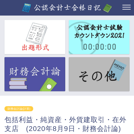
財務会計論(計算)
包括利益・純資産・外貨建取引・在外
支店 (2020年8月9日・財務会計論)