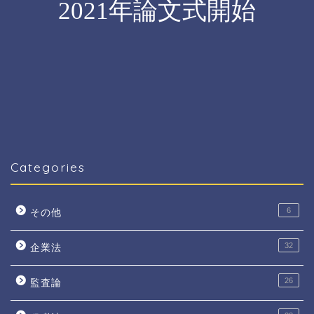
Categories
6
その他
32
企業法
26
監査論