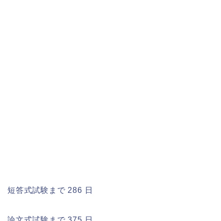
短答式試験まで 286 日
論文式試験まで 375 日