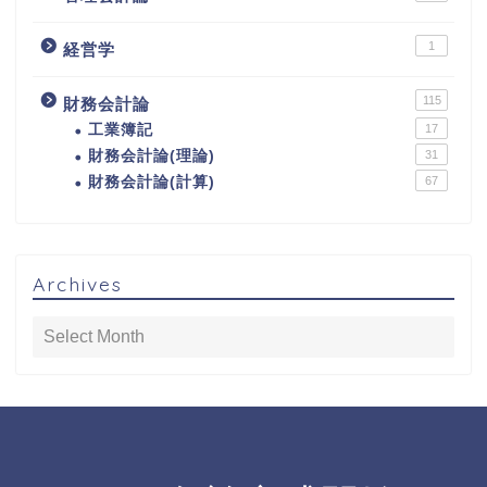
1
経営学
115
財務会計論
工業簿記
17
財務会計論(理論)
31
財務会計論(計算)
67
Archives