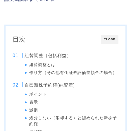
目次
CLOSE
組替調整（包括利益）
組替調整とは
作り方（その他有価証券評価差額金の場合）
自己新株予約権(純資産)
ポイント
表示
減損
処分しない（消却する）と認められた新株予
約権