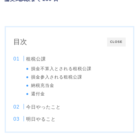
目次
CLOSE
租税公課
損金不算入とされる租税公課
損金参入される租税公課
納税充当金
還付金
今日やったこと
明日やること