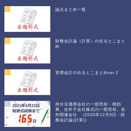
1
論点まとめ一覧
2
財務会計論（計算）の出るとこまと
め
3
管理会計の出るとこまとめver.2
4
持分法適用会社の一部売却・税効
果、在外子会社株式の一部売却、在
外関連会社 (2020年12月9日・財
務会計論(計算))
ホーム