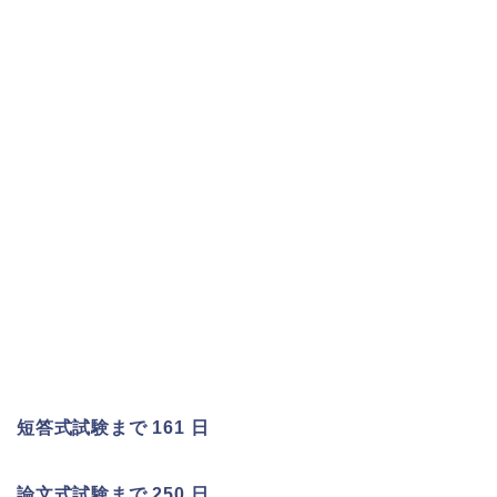
短答式試験まで 161 日
論文式試験まで 250 日