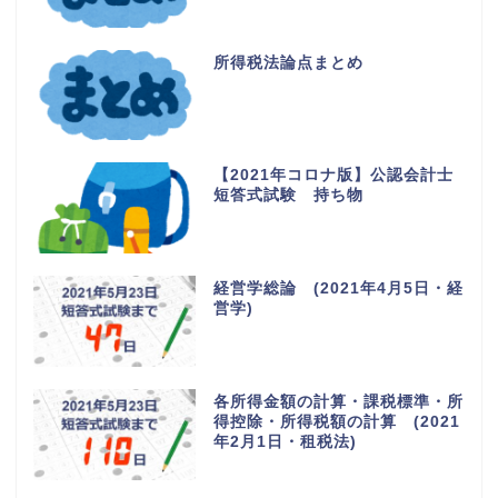
所得税法論点まとめ
【2021年コロナ版】公認会計士
短答式試験 持ち物
経営学総論 (2021年4月5日・経
営学)
各所得金額の計算・課税標準・所
得控除・所得税額の計算 (2021
年2月1日・租税法)