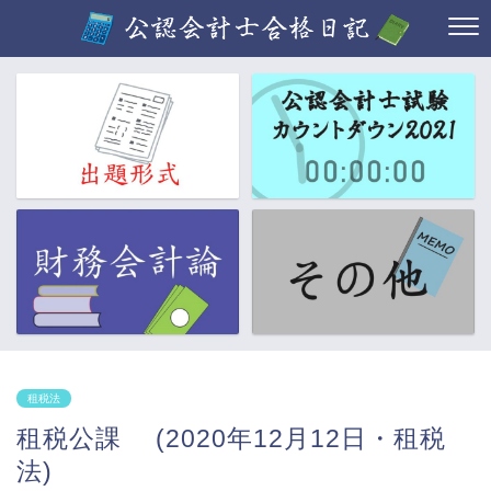
租税法
租税公課 (2020年12月12日・租税
法)