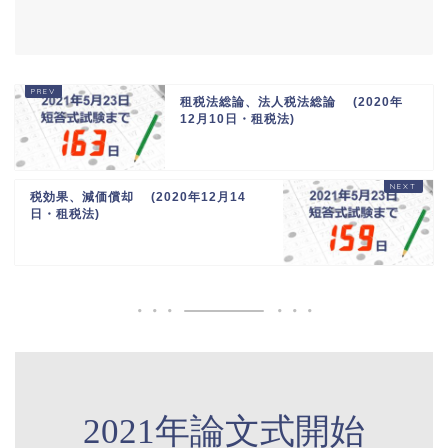
租税法総論、法人税法総論 (2020年
12月10日・租税法)
税効果、減価償却 (2020年12月14
日・租税法)