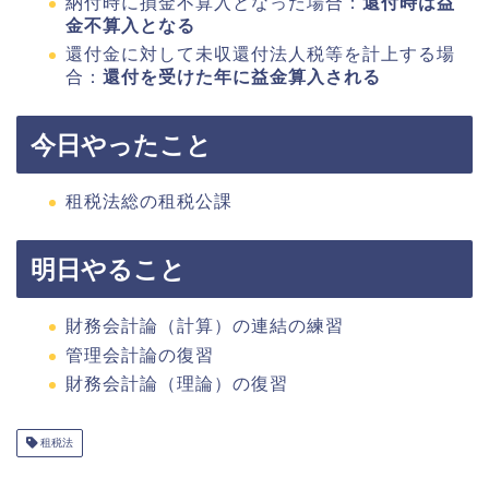
納付時に損金不算入となった場合：
還付時は益
金不算入となる
還付金に対して未収還付法人税等を計上する場
合：
還付を受けた年に益金算入される
今日やったこと
租税法総の租税公課
明日やること
財務会計論（計算）の連結の練習
管理会計論の復習
財務会計論（理論）の復習
租税法