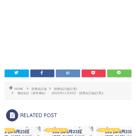
HOME
財務会計論
財務会計論(計算)
連結会計（資本連結） (2020年11月28日・財務会計論(計算))
RELATED POST
会計論(計算)
財務会計論(計算)
財務会計論(計算)