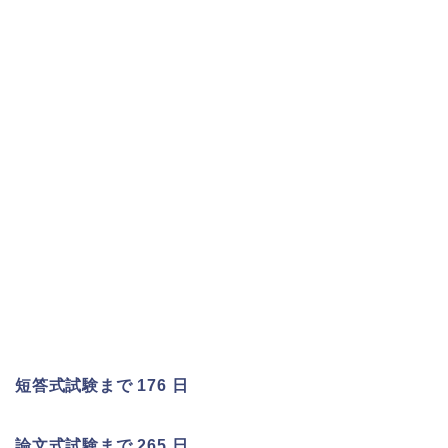
短答式試験まで 176 日
論文式試験まで 265 日