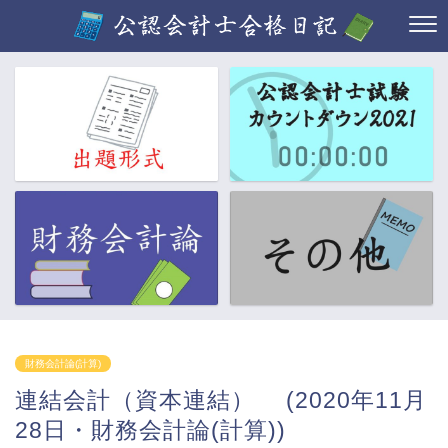
財務会計論(計算)
連結会計（資本連結） (2020年11月
28日・財務会計論(計算))