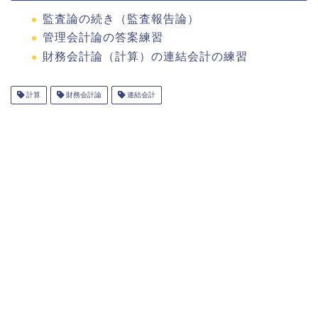
監査論の続き（監査報告論）
管理会計論の答案練習
財務会計論（計算）の連結会計の練習
計算
財務会計論
連結会計