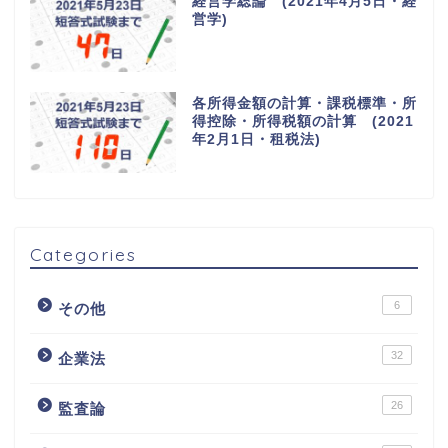
経営学総論 (2021年4月5日・経
営学)
各所得金額の計算・課税標準・所
得控除・所得税額の計算 (2021
年2月1日・租税法)
Categories
6
その他
32
企業法
26
監査論