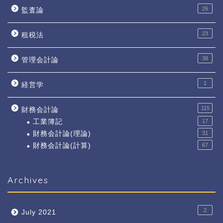
26
監査論
23
租税法
38
管理会計論
1
経営学
115
財務会計論
工業簿記
17
財務会計論(理論)
31
財務会計論(計算)
67
Archives
2
July 2021