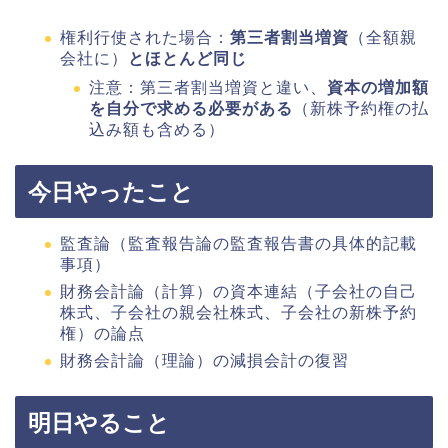
権利行使された場合：
第三者割当増資
（全額親
会社に）
とほとんど同じ
注意：第三者割当増資と違い、
資本の増加額
を自分で求める必要がある
（新株予約権の払
込み額も含める）
今日やったこと
監査論（監査報告論の監査報告書の具体的記載
事項）
財務会計論（計算）の資本連結（子会社の自己
株式、子会社の親会社株式、子会社の新株予約
権）の論点
財務会計論（理論）の減損会計の復習
明日やること