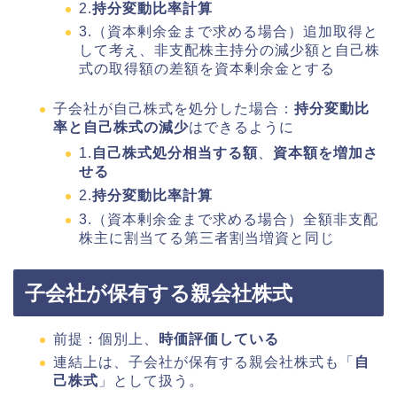
2.
持分変動比率計算
3.（資本剰余金まで求める場合）追加取得と
して考え、非支配株主持分の減少額と自己株
式の取得額の差額を資本剰余金とする
子会社が自己株式を処分した場合：
持分変動比
率と自己株式の減少
はできるように
1.
自己株式処分相当する額
、
資本額を増加さ
せる
2.
持分変動比率計算
3.（資本剰余金まで求める場合）全額非支配
株主に割当てる第三者割当増資と同じ
子会社が保有する親会社株式
前提：個別上、
時価評価している
連結上は、子会社が保有する親会社株式も「
自
己株式
」として扱う。