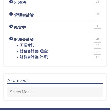
23
租税法
38
管理会計論
1
経営学
115
財務会計論
工業簿記
17
財務会計論(理論)
31
財務会計論(計算)
67
Archives