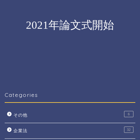
Categories
6
その他
32
企業法