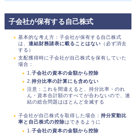
子会社が保有する自己株式
基本的な考え方：子会社が保有する自己株式
は、
連結財務諸表に載ることはない
（必ず消去
する）
支配獲得時に子会社が自己株式を保有していた
場合：
1.
子会社の資本の金額から控除
2.
持分比率の計算にも含めない
注意：これを間違えると、持分比率・のれ
ん・資本合計額のすべてが合わないので、連
結の総合問題はほとんど全滅する
子会社が自己株式を取得した場合：
持分変動比
率と自己株式の控除
はできるように
1.
子会社の資本の金額から控除