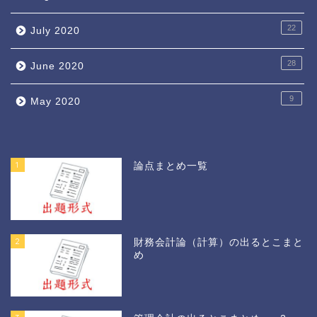
22
July 2020
28
June 2020
9
May 2020
1
論点まとめ一覧
2
財務会計論（計算）の出るとこまと
め