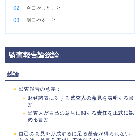
今日やったこと
明日やること
監査報告論総論
総論
監査報告の意義：
財務諸表に対する
監査人の意見を表明
する書
類
監査人が自己の意見に関する
責任を正式に認
める
書類
自己の意見を形成するに足る基礎が得られない