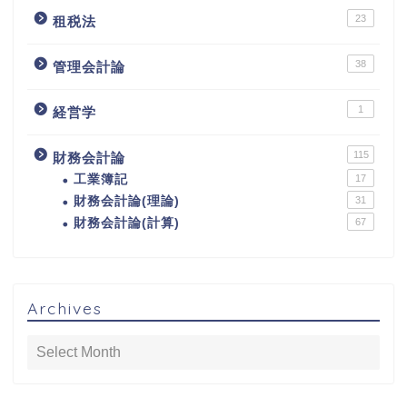
23
租税法
38
管理会計論
1
経営学
115
財務会計論
工業簿記
17
財務会計論(理論)
31
財務会計論(計算)
67
Archives