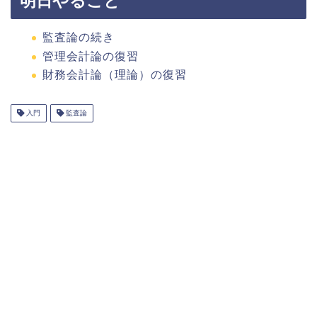
明日やること
監査論の続き
管理会計論の復習
財務会計論（理論）の復習
入門
監査論