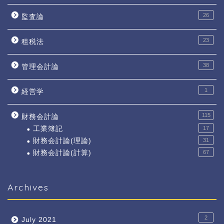
26
監査論
23
租税法
38
管理会計論
1
経営学
115
財務会計論
工業簿記
17
財務会計論(理論)
31
財務会計論(計算)
67
Archives
2
July 2021