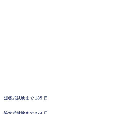
短答式試験まで 185 日
論文式試験まで 274 日