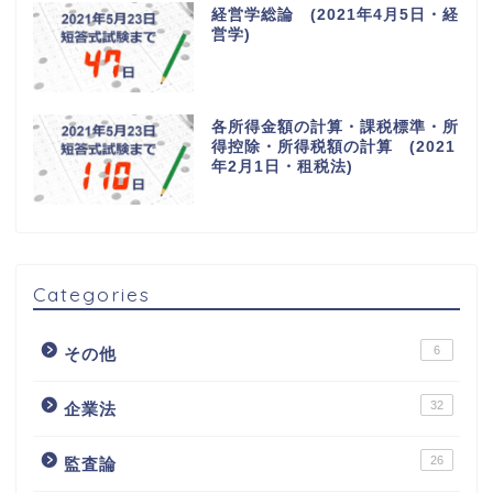
経営学総論 (2021年4月5日・経
営学)
各所得金額の計算・課税標準・所
得控除・所得税額の計算 (2021
年2月1日・租税法)
Categories
6
その他
32
企業法
26
監査論