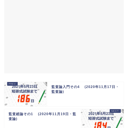
監査論入門その4 (2020年11月17日・
監査論)
監査総論その1 (2020年11月19日・監
査論)