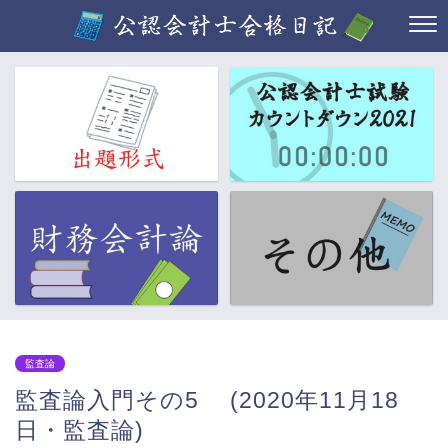
監査論
監査論入門その5 (2020年11月18
日・監査論)