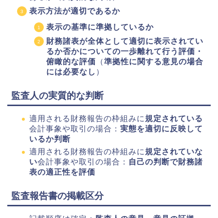
表示方法が適切であるか
表示の基準に準拠しているか
財務諸表が全体として適切に表示されてい
るか否かについての一歩離れて行う評価・
俯瞰的な評価
（
準拠性に関する意見の場合
には必要なし
）
監査人の実質的な判断
適用される財務報告の枠組みに
規定されている
会計事象や取引の場合：
実態を適切に反映して
いるか判断
適用される財務報告の枠組みに
規定されていな
い
会計事象や取引の場合：
自己の判断で財務諸
表の適正性を評価
監査報告書の掲載区分