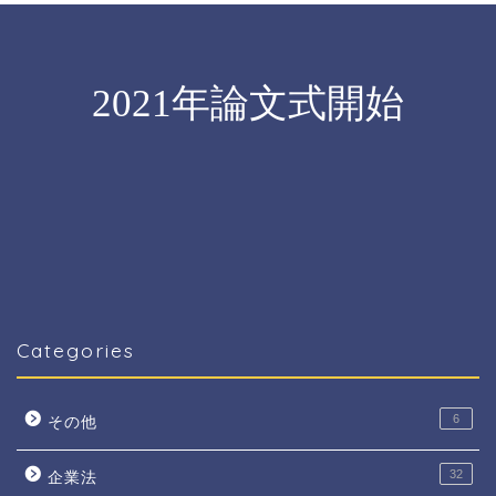
Categories
6
その他
32
企業法