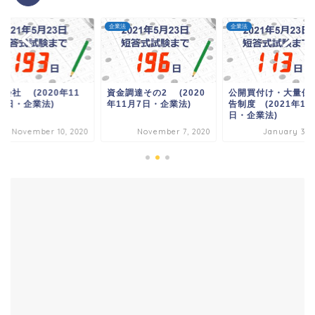
法
企業法
企業法
会社 (2020年11
資金調達その2 (2020
公開買付け・大量保
10日・企業法)
年11月7日・企業法)
告制度 (2021年1月
日・企業法)
November 10, 2020
November 7, 2020
January 30, 