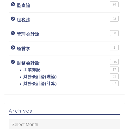
26
監査論
23
租税法
38
管理会計論
1
経営学
115
財務会計論
工業簿記
17
財務会計論(理論)
31
財務会計論(計算)
67
Archives