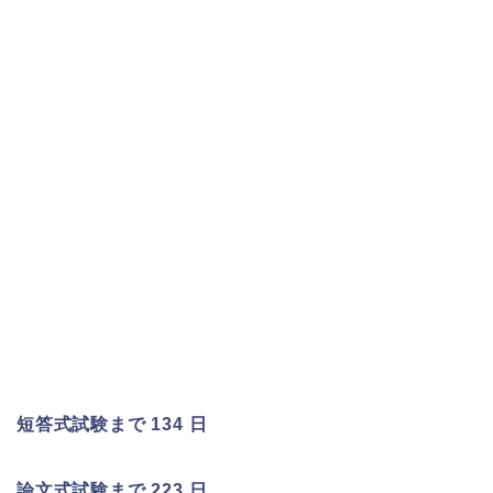
短答式試験まで 134 日
論文式試験まで 223 日