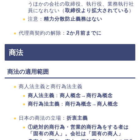
うほかの会社の取締役、執行役、業務執行社
員になれない（
取締役より拡大されている
）
注意：
精力分散防止義務はない
代理商契約の解除：
2か月前までに
商法
商法の適用範囲
商人法主義と商行為法主義
商人法主義
：
商人概念→商行為概念
商行為法主義
：
商行為概念→商人概念
日本の商法の立場：
折衷主義
①絶対的商行為・営業的商行為をする者は
「固有の商人」。会社は「固有の商人」