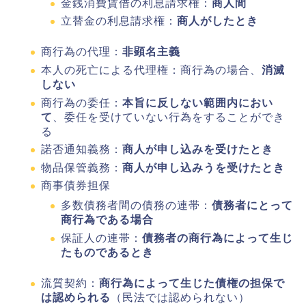
金銭消費賃借の利息請求権：
商人間
立替金の利息請求権：
商人がしたとき
商行為の代理：
非顕名主義
本人の死亡による代理権：商行為の場合、
消滅
しない
商行為の委任：
本旨に反しない範囲内におい
て
、委任を受けていない行為をすることができ
る
諾否通知義務：
商人が申し込みを受けたとき
物品保管義務：
商人が申し込みうを受けたとき
商事債券担保
多数債務者間の債務の連帯：
債務者にとって
商行為である場合
保証人の連帯：
債務者の商行為によって生じ
たものであるとき
流質契約：
商行為によって生じた債権の担保で
は認められる
（民法では認められない）