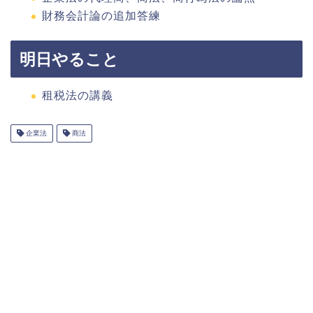
財務会計論の追加答練
明日やること
租税法の講義
企業法
商法