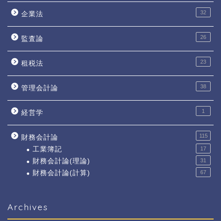
32
企業法
26
監査論
23
租税法
38
管理会計論
1
経営学
115
財務会計論
工業簿記
17
財務会計論(理論)
31
財務会計論(計算)
67
Archives