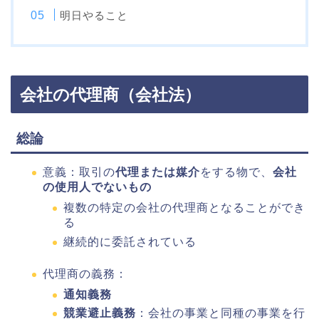
明日やること
会社の代理商（会社法）
総論
意義：取引の
代理または媒介
をする物で、
会社
の使用人でないもの
複数の特定の会社の代理商となることができ
る
継続的に委託されている
代理商の義務：
通知義務
競業避止義務
：会社の事業と同種の事業を行