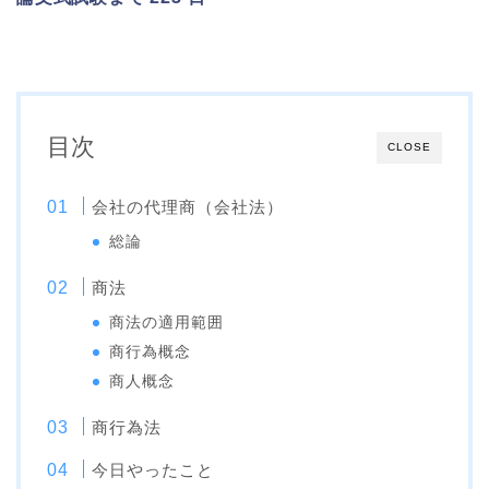
目次
CLOSE
会社の代理商（会社法）
総論
商法
商法の適用範囲
商行為概念
商人概念
商行為法
今日やったこと