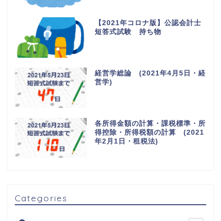
【2021年コロナ版】公認会計士
短答式試験 持ち物
経営学総論 (2021年4月5日・経
営学)
各所得金額の計算・課税標準・所
得控除・所得税額の計算 (2021
年2月1日・租税法)
Categories