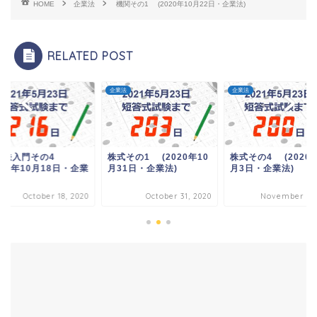
HOME
企業法
機関その1 (2020年10月22日・企業法)
RELATED POST
法
企業法
企業法
業法入門その4
株式その1 (2020年10
株式その4 (2020年
020年10月18日・企業
月31日・企業法)
月3日・企業法)
October 18, 2020
October 31, 2020
November 3, 