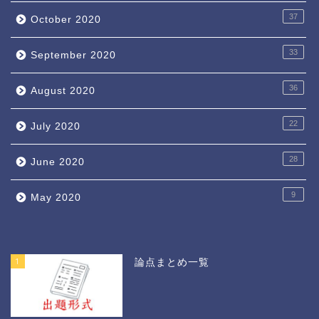
37
October 2020
33
September 2020
36
August 2020
22
July 2020
28
June 2020
9
May 2020
1
論点まとめ一覧