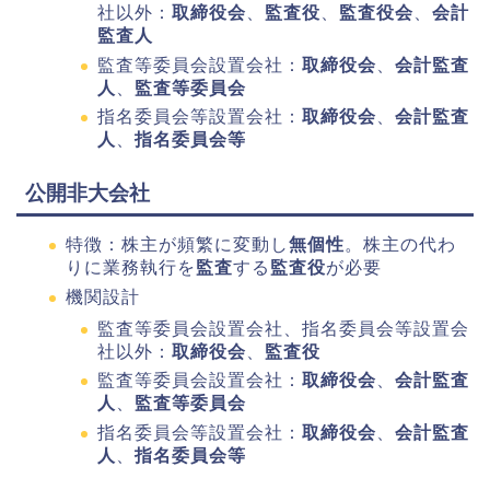
社以外：
取締役会
、
監査役
、
監査役会
、
会計
監査人
監査等委員会設置会社：
取締役会
、
会計監査
人
、
監査等委員会
指名委員会等設置会社：
取締役会
、
会計監査
人
、
指名委員会等
公開非大会社
特徴：株主が頻繁に変動し
無個性
。株主の代わ
りに業務執行を
監査
する
監査役
が必要
機関設計
監査等委員会設置会社、指名委員会等設置会
社以外：
取締役会
、
監査役
監査等委員会設置会社：
取締役会
、
会計監査
人
、
監査等委員会
指名委員会等設置会社：
取締役会
、
会計監査
人
、
指名委員会等