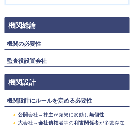
機関総論
機関の必要性
監査役設置会社
機関設計
機関設計にルールを定める必要性
公開
会社→株主が頻繁に変動し
無個性
大
会社→
会社債権者
等の
利害関係者
が多数存在