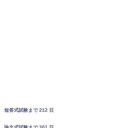
短答式試験まで 212 日
論文式試験まで 301 日