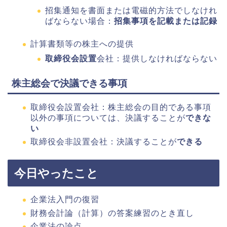
招集通知を書面または電磁的方法でしなけれ
ばならない場合：
招集事項を記載または記録
計算書類等の株主への提供
取締役会設置
会社：提供しなければならない
株主総会で決議できる事項
取締役会設置会社：株主総会の目的である事項
以外の事項については、決議することが
できな
い
取締役会非設置会社：決議することが
できる
今日やったこと
企業法入門の復習
財務会計論（計算）の答案練習のとき直し
企業法の論点