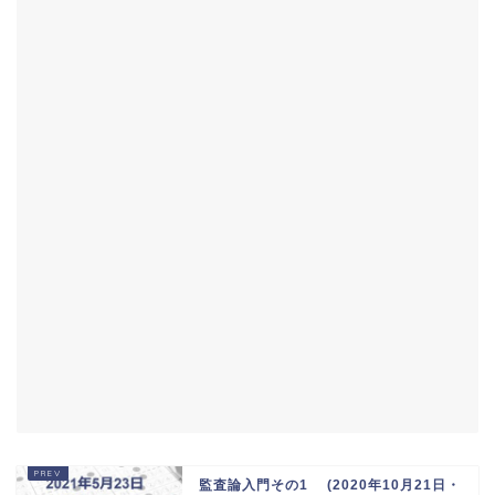
監査論入門その1 (2020年10月21日・