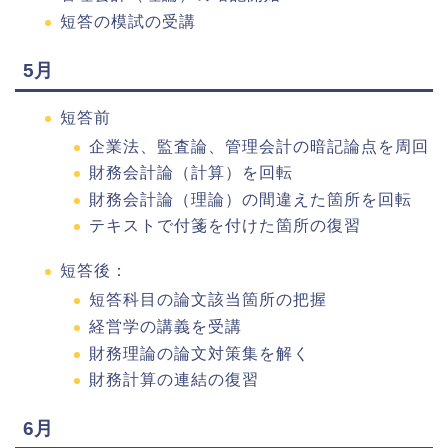
短答の模試の受講
5月
短答前
企業法、監査論、管理会計の暗記論点を周回
財務会計論（計算）を回転
財務会計論（理論）の間違えた箇所を回転
テキストで付箋を付けた箇所の復習
短答後：
短答科目の論文該当箇所の把握
経営学の講義を受講
財務理論の論文対策集を解く
財務計算の連結の復習
6月