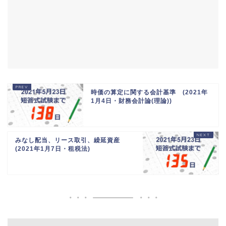
時価の算定に関する会計基準 (2021年
1月4日・財務会計論(理論))
みなし配当、リース取引、繰延資産
(2021年1月7日・租税法)