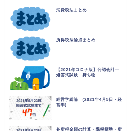
消費税法まとめ
所得税法論点まとめ
【2021年コロナ版】公認会計士
短答式試験 持ち物
経営学総論 (2021年4月5日・経
営学)
各所得金額の計算・課税標準・所