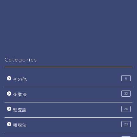
Categories
6
その他
32
企業法
26
監査論
23
租税法