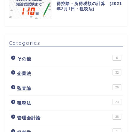
得控除・所得税額の計算 (2021
年2月1日・租税法)
Categories
6
その他
32
企業法
26
監査論
23
租税法
38
管理会計論
1