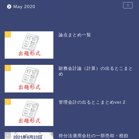
9
May 2020
1
論点まとめ一覧
2
財務会計論（計算）の出るとこまと
め
3
管理会計の出るとこまとめver.2
4
持分法適用会社の一部売却・税効