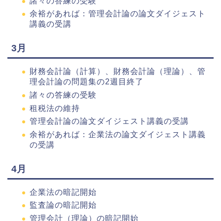
諸々の答練の受験
余裕があれば：管理会計論の論文ダイジェスト
講義の受講
3月
財務会計論（計算）、財務会計論（理論）、管
理会計論の問題集の2週目終了
諸々の答練の受験
租税法の維持
管理会計論の論文ダイジェスト講義の受講
余裕があれば：企業法の論文ダイジェスト講義
の受講
4月
企業法の暗記開始
監査論の暗記開始
管理会計（理論）の暗記開始